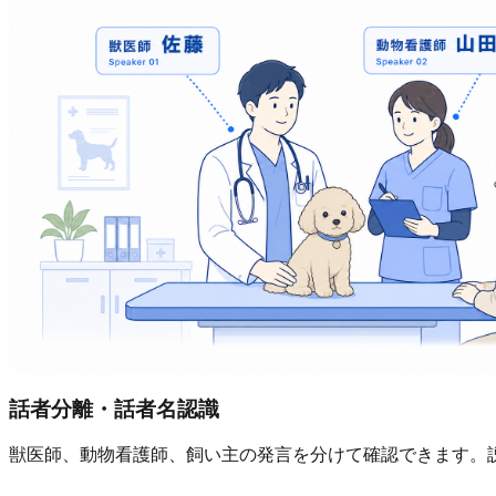
話者分離・話者名認識
獣医師、動物看護師、飼い主の発言を分けて確認できます。