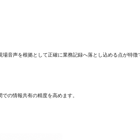
の現場音声を根拠として正確に業務記録へ落とし込める点が特徴
間での情報共有の精度を高めます。