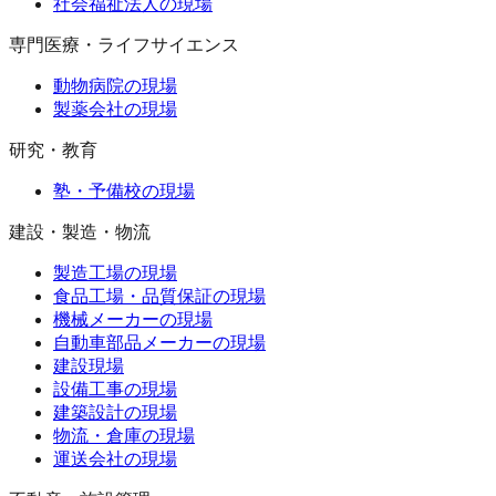
社会福祉法人の現場
専門医療・ライフサイエンス
動物病院の現場
製薬会社の現場
研究・教育
塾・予備校の現場
建設・製造・物流
製造工場の現場
食品工場・品質保証の現場
機械メーカーの現場
自動車部品メーカーの現場
建設現場
設備工事の現場
建築設計の現場
物流・倉庫の現場
運送会社の現場