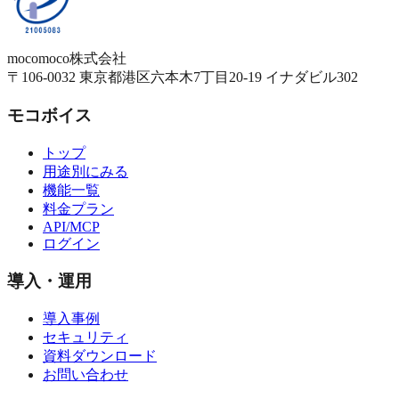
mocomoco株式会社
〒106-0032
東京都港区六本木7丁目20-19
イナダビル302
モコボイス
トップ
用途別にみる
機能一覧
料金プラン
API/MCP
ログイン
導入・運用
導入事例
セキュリティ
資料ダウンロード
お問い合わせ