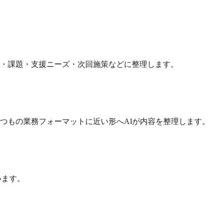
・課題・支援ニーズ・次回施策などに整理します。
つもの業務フォーマットに近い形へAIが内容を整理します。
います。