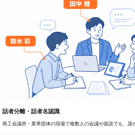
話者分離・話者名認識
商工会議所・業界団体の現場で複数人の会議や面談でも、誰