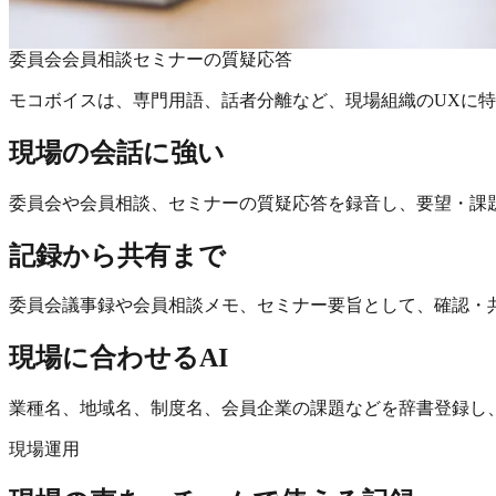
委員会
会員相談
セミナーの質疑応答
モコボイスは、専門用語、話者分離など、現場組織のUXに特
現場の会話に強い
委員会や会員相談、セミナーの質疑応答を録音し、要望・課
記録から共有まで
委員会議事録や会員相談メモ、セミナー要旨として、確認・
現場に合わせるAI
業種名、地域名、制度名、会員企業の課題などを辞書登録し
現場運用