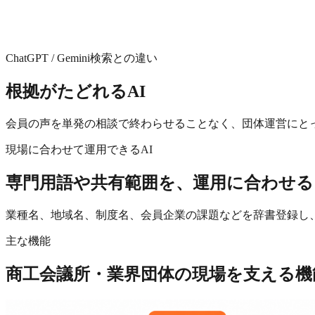
ChatGPT / Gemini検索との違い
根拠がたどれるAI
会員の声を単発の相談で終わらせることなく、団体運営にと
現場に合わせて運用できるAI
専門用語や共有範囲を、運用に合わせる
業種名、地域名、制度名、会員企業の課題などを辞書登録し
主な機能
商工会議所・業界団体の現場
を支える機