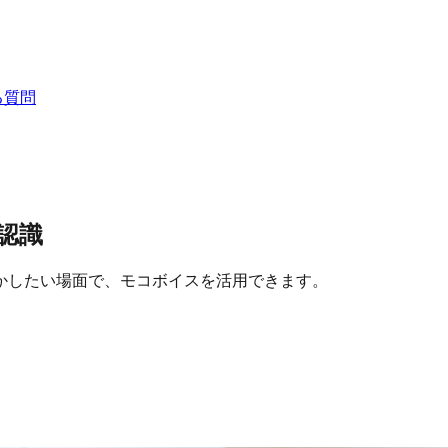
る質問
認識
かしたい場面で、モコボイスを活用できます。