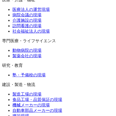
医療法人の運営現場
病院会議の現場
介護施設の現場
訪問看護の現場
社会福祉法人の現場
専門医療・ライフサイエンス
動物病院の現場
製薬会社の現場
研究・教育
塾・予備校の現場
建設・製造・物流
製造工場の現場
食品工場・品質保証の現場
機械メーカーの現場
自動車部品メーカーの現場
建設現場