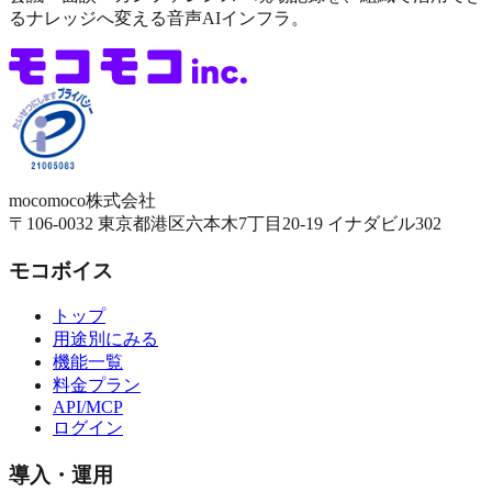
るナレッジへ変える音声AIインフラ。
mocomoco株式会社
〒106-0032
東京都港区六本木7丁目20-19
イナダビル302
モコボイス
トップ
用途別にみる
機能一覧
料金プラン
API/MCP
ログイン
導入・運用