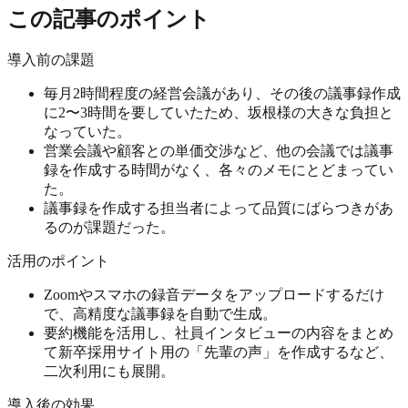
この記事のポイント
導入前の課題
毎月2時間程度の経営会議があり、その後の議事録作成
に2〜3時間を要していたため、坂根様の大きな負担と
なっていた。
営業会議や顧客との単価交渉など、他の会議では議事
録を作成する時間がなく、各々のメモにとどまってい
た。
議事録を作成する担当者によって品質にばらつきがあ
るのが課題だった。
活用のポイント
Zoomやスマホの録音データをアップロードするだけ
で、高精度な議事録を自動で生成。
要約機能を活用し、社員インタビューの内容をまとめ
て新卒採用サイト用の「先輩の声」を作成するなど、
二次利用にも展開。
導入後の効果