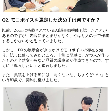
Q2. モコボイスを選定した決め手は何ですか？
以前、Zoomに搭載されているAI議事録機能も試したことが
あるのですが、内容にまとまりがなく、やはり人の手で作成
するしかないかと思っていました。
しかし、DXの展示会がきっかけでモコボイスの存在を知
り、試しに使ってみたところ、非常に簡単に、かつ人が作っ
たものと全然変わらない品質の議事録が作成できたので、す
ぐに「導入したい」と進言しました。
また、稟議を上げる際には「高くないな、ちょうどいい」と
いう印象で、契約に至りました。