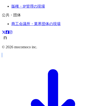
版権・IP管理の現場
公共・団体
商工会議所・業界団体の現場
©
2026
mocomoco inc.