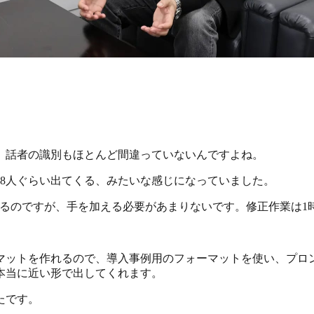
、話者の識別もほとんど間違っていないんですよね。
8人ぐらい出てくる、みたいな感じになっていました。
しているのですが、手を加える必要があまりないです。修正作業は
マットを作れるので、導入事例用のフォーマットを使い、プロ
本当に近い形で出してくれます。
たです。