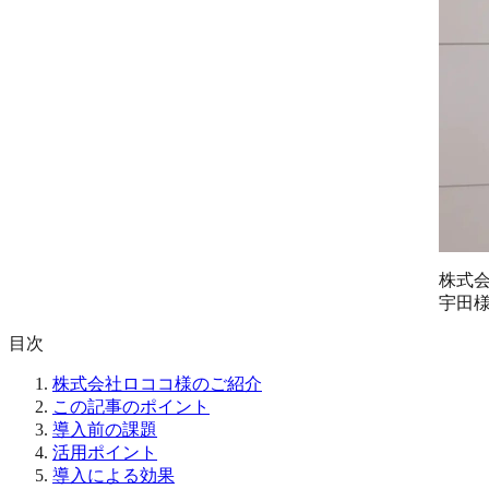
株式
宇田
目次
株式会社ロココ様のご紹介
この記事のポイント
導入前の課題
活用ポイント
導入による効果