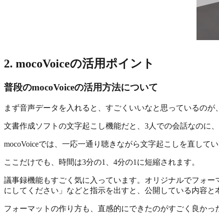
2. mocoVoiceの活用ポイント
普段のmocoVoiceの活用方法について
まず音声データを入れると、すごくいいなと思っているのが
文書作成ソフトの文字起こし機能だと、3人での会話なのに、
mocoVoiceでは、一応一通り聴きながら文字起こしを直
ここだけでも、時間は3分の1、4分の1に短縮されます。
議事録機能もすごく気に入っています。オリジナルでフォー
にしてください」などと指示を出すと、公開している内容と
フォーマットの作り方も、直感的にできたのがすごく良かっ