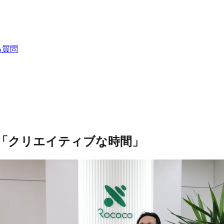
る質問
した「クリエイティブな時間」