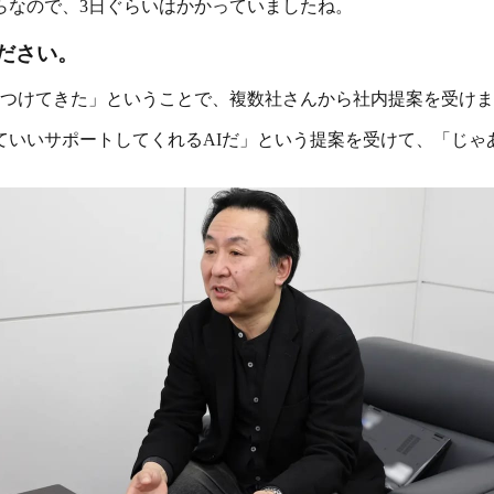
らなので、3日ぐらいはかかっていましたね。
ください。
見つけてきた」ということで、複数社さんから社内提案を受け
ていいサポートしてくれるAIだ」という提案を受けて、「じゃ