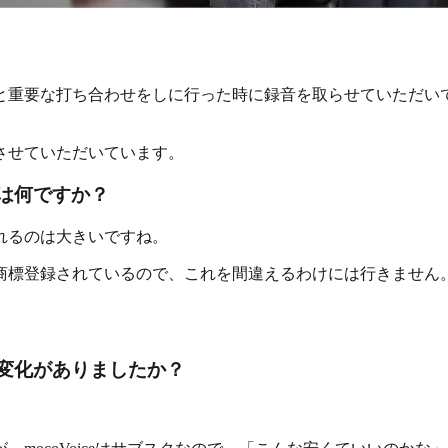
と重要な打ち合わせをしに行った時に録音を取らせていただい
させていただいています。
能は何ですか？
れるのは大きいですね。
商標登録されているので、これを間違えるわけには行きません
うな変化がありましたか？