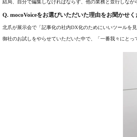
結局、自分で編集しなければならず、他の業務と並行しなが
Q. mocoVoiceをお選びいただいた理由をお聞かせ
北爪が展示会で「記事化の社内DX化のためにいいツールを
御社のお試しをやらせていただいた中で、「一番我々にとっ