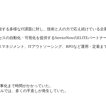
面する多様なIT課題に対し、技術と人の力で応え続けている企
の自動化・可視化を提供するServiceNowのELITEパー
マネジメント、ITアウトソーシング、BPOなど運用・定着ま
事化まで時間がかかっていた。
ールでは、多くの手直しが発生していた。