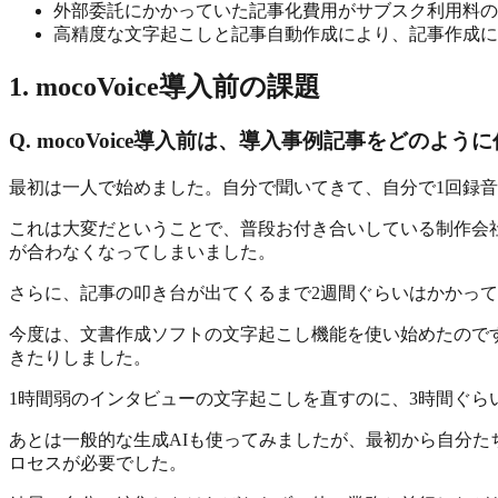
外部委託にかかっていた記事化費用がサブスク利用料の
高精度な文字起こしと記事自動作成により、記事作成にか
1. mocoVoice導入前の課題
Q. mocoVoice導入前は、導入事例記事をどの
最初は一人で始めました。自分で聞いてきて、自分で1回録
これは大変だということで、普段お付き合いしている制作会
が合わなくなってしまいました。
さらに、記事の叩き台が出てくるまで2週間ぐらいはかかっ
今度は、文書作成ソフトの文字起こし機能を使い始めたので
きたりしました。
1時間弱のインタビューの文字起こしを直すのに、3時間ぐら
あとは一般的な生成AIも使ってみましたが、最初から自分
ロセスが必要でした。