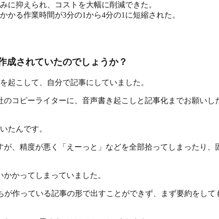
みに抑えられ、コストを大幅に削減できた。
かる作業時間が3分の1から4分の1に短縮された。
ように作成されていたのでしょうか？
音を起こして、自分で記事にしていました。
社のコピーライターに、音声書き起こしと記事化までお願いし
ていたんです。
すが、精度が悪く「えーっと」などを全部拾ってしまったり、固
いかかってしまっていました。
たちが作っている記事の形で出すことができず、まず要約をして