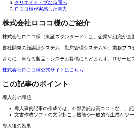
クリエイティブな時間へ
ロココ様が実感した魅力
株式会社ロココ様のご紹介
株式会社ロココ様（東証スタンダード）は、企業や組織が直
自社開発の顔認証システム、勤怠管理システムや、業務プロセス
さらに、単なる製品・システム提供にとどまらず、ITサービス
株式会社ロココ様公式サイトはこちら
この記事のポイント
導入前の課題
導入事例記事の作成では、外部委託は高コストな上、記
文書作成ソフトの文字起こし機能や一般的な生成AIツ
導入後の効果