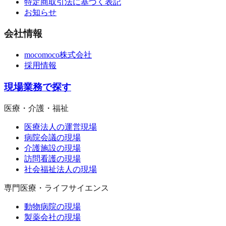
特定商取引法に基づく表記
お知らせ
会社情報
mocomoco株式会社
採用情報
現場業務で探す
医療・介護・福祉
医療法人の運営現場
病院会議の現場
介護施設の現場
訪問看護の現場
社会福祉法人の現場
専門医療・ライフサイエンス
動物病院の現場
製薬会社の現場