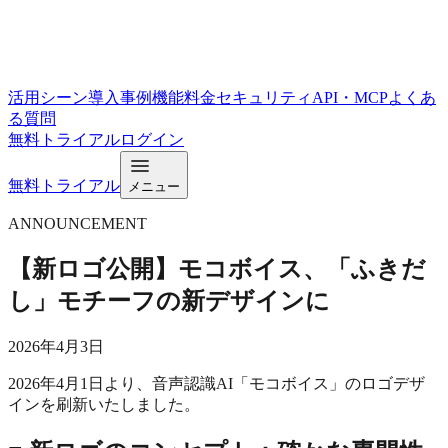
活用シーン
導入事例
機能
料金
セキュリティ
API・MCP
よくあ
る質問
無料トライアル
ログイン
無料トライアル
メニュー
ANNOUNCEMENT
【新ロゴ公開】モコボイス、「ふきだ
し」モチーフの新デザインに
2026年4月3日
2026年4月1日より、音声認識AI「モコボイス」のロゴデザ
インを刷新いたしました。