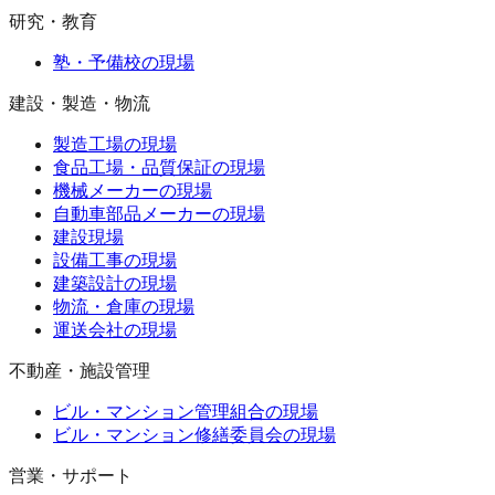
研究・教育
塾・予備校の現場
建設・製造・物流
製造工場の現場
食品工場・品質保証の現場
機械メーカーの現場
自動車部品メーカーの現場
建設現場
設備工事の現場
建築設計の現場
物流・倉庫の現場
運送会社の現場
不動産・施設管理
ビル・マンション管理組合の現場
ビル・マンション修繕委員会の現場
営業・サポート