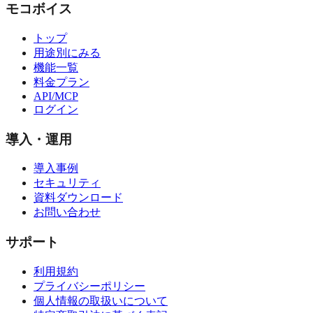
モコボイス
トップ
用途別にみる
機能一覧
料金プラン
API/MCP
ログイン
導入・運用
導入事例
セキュリティ
資料ダウンロード
お問い合わせ
サポート
利用規約
プライバシーポリシー
個人情報の取扱いについて