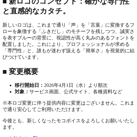
■ 新ロゴのコンセプト：確かな専門性
と直感的なカタチ。
新しいロゴは、これまで通り「声」を「言葉」に変換するフ
ローを象徴する「ふきだし」のモチーフを残しつつ、誠実さ
を表すブルーの背景に、視認性が高く丸みのあるフォントを
配置しました。これにより、プロフェッショナルが求める
「専門性」と、誰もが迷わず扱える「簡単さ」を視覚的に結
びつけています。
■ 変更概要
移行開始日：
2026年4月1日（水）より順次
対象：
サービス画面、公式サイト、各種資料など
※本ロゴ変更に伴う提供内容に変更はございません。これま
で通り安心してご利用いただけます。
今後とも、新しくなったモコボイスをよろしくお願いいたし
ます。