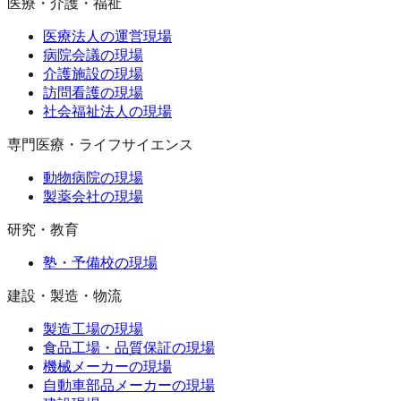
医療・介護・福祉
医療法人の運営現場
病院会議の現場
介護施設の現場
訪問看護の現場
社会福祉法人の現場
専門医療・ライフサイエンス
動物病院の現場
製薬会社の現場
研究・教育
塾・予備校の現場
建設・製造・物流
製造工場の現場
食品工場・品質保証の現場
機械メーカーの現場
自動車部品メーカーの現場