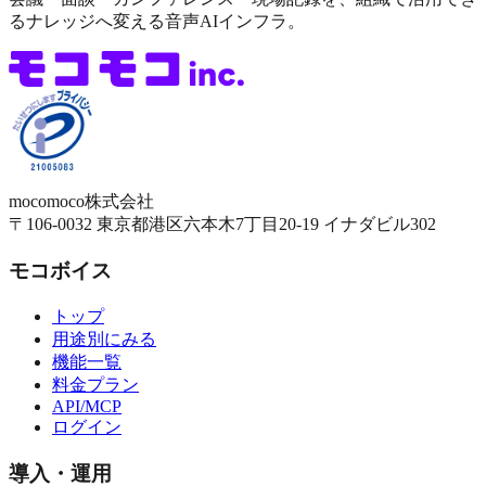
るナレッジへ変える音声AIインフラ。
mocomoco株式会社
〒106-0032
東京都港区六本木7丁目20-19
イナダビル302
モコボイス
トップ
用途別にみる
機能一覧
料金プラン
API/MCP
ログイン
導入・運用