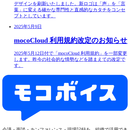
デザインを刷新いたしました。新ロゴは「声」を「言
葉」に変える確かな専門性と直感的なカタチをコンセ
プトとしています。
2025年5月9日
mocoCloud 利用規約改定のお知らせ
2025年5月12日付で「mocoCloud 利用規約」を一部変更
します。昨今の社会的な情勢などを踏まえての改定で
す。
会議・面談・カンファレンス・現場記録を、組織で活用でき